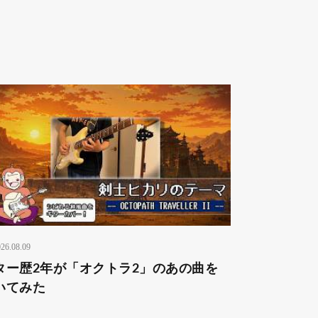
26.08.09
ター歴2年が「オクトラ2」のあの曲を
いてみた