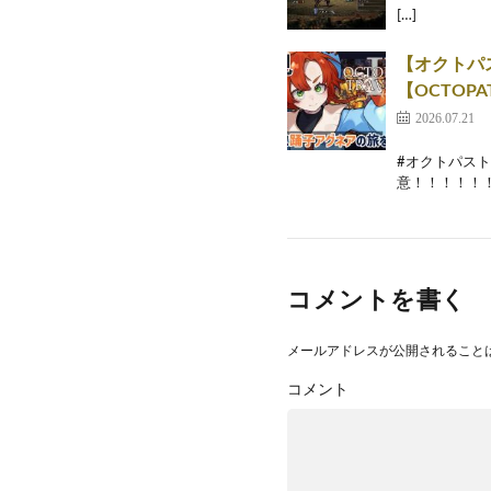
[…]
【オクトパス
【OCTOPA
2026.07.21
#オクトパストラベ
意！！！！！！！
コメントを書く
メールアドレスが公開されること
コメント