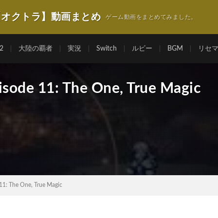
【オクトラ】動画まとめ
ゲーム動画をまとめてみました。
2
大陸の覇者
実況
Switch
ルビー
BGM
リセ
pisode 11: The One, True Magic
 11: The One, True Magic