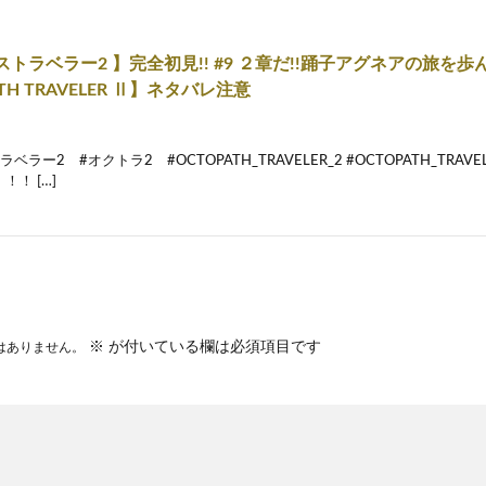
トラベラー2 】完全初見!! #9 ２章だ!!踊子アグネアの旅を
TH TRAVELER Ⅱ】ネタバレ注意
ラー2 #オクトラ2 #OCTOPATH_TRAVELER_2 #OCTOPATH_TRAV
！ […]
※
が付いている欄は必須項目です
はありません。