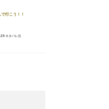
歩んで行こう！！
ELER ネタバレ注