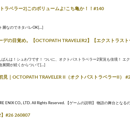
トラベラー2]このボリュームよ!こち亀か！！#140
ト層なのでネタバレOK[…]
デの目覚め。【OCTOPATH TRAVELER2】【エクストラスト
んばんは！シュわワです！ ついに、オクトパストラベラー2実況も佳境！ エ
急展開が続くからついて[…]
】初見｜OCTOPATH TRAVELER II（オクトパストラベラーII
ARE ENIX CO., LTD. All Rights Reserved. 【ゲームの説明】 物語の舞台
#26 260807