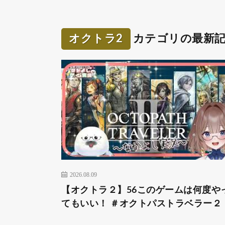
オクトラ2
カテゴリの最新
2026.08.09
【オクトラ２】56このゲームは何度や
てもいい！ ＃オクトパストラベラー２