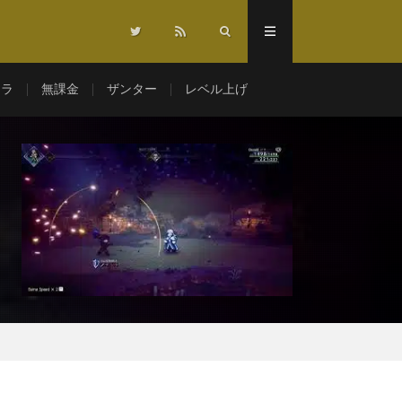
マラ
無課金
ザンター
レベル上げ