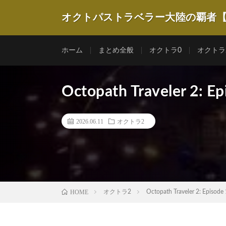
オクトパストラベラー大陸の覇者
ホーム
まとめ全般
オクトラ0
オクトラ
Octopath Traveler 2: E
2026.06.11
オクトラ2
HOME
オクトラ2
Octopath Traveler 2: Episode