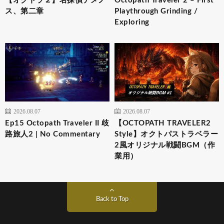
【オクトラ２】名探偵テメノ
Octopath Traveler 2 – First
ス、第二章
Playthrough Grinding /
Exploring
2026.08.07
2026.08.07
Ep15 Octopath Traveler II 歧
【OCTOPATH TRAVELER2
路旅人2 | No Commentary
Style】オクトパストラベラー
2風オリジナル戦闘BGM（作
業用）
Back to Top