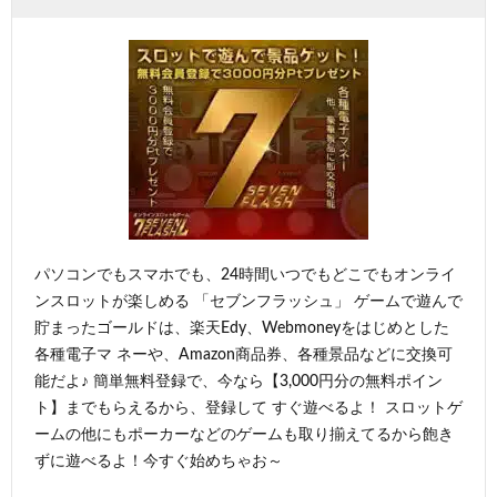
パソコンでもスマホでも、24時間いつでもどこでもオンライ
ンスロットが楽しめる 「セブンフラッシュ」 ゲームで遊んで
貯まったゴールドは、楽天Edy、Webmoneyをはじめとした
各種電子マ ネーや、Amazon商品券、各種景品などに交換可
能だよ♪ 簡単無料登録で、今なら【3,000円分の無料ポイン
ト】までもらえるから、登録して すぐ遊べるよ！ スロットゲ
ームの他にもポーカーなどのゲームも取り揃えてるから飽き
ずに遊べるよ！今すぐ始めちゃお～