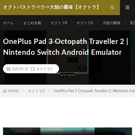
オクトパストラベラー大陸の覇者【オクトラ】
動画まとめ
ホーム
まとめ全般
オクトラ0
オクトラ2
大陸の覇者
実
OnePlus Pad 3 Octopath Traveller 2 |
Nintendo Switch Android Emulator
2026.05.20
オクトラ2
HOME
オクトラ2
OnePlus Pad 3 Octopath Traveller 2 | Nintendo Sw