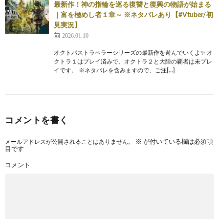
最新作！神の指輪を巡る復讐と復興の物語が始まる
｜富を極めし者１章～ ※ネタバレあり【#Vtuber/初
見実況】
2026.01.10
オクトパストラベラーシリーズの最新作を遊んでいくよ✨ オ
クトラ１はプレイ済みで、オクトラ２と大陸の覇者は未プレ
イです。 ※ネタバレを含みますので、ご注[…]
コメントを書く
メールアドレスが公開されることはありません。
※
が付いている欄は必須項
目です
コメント