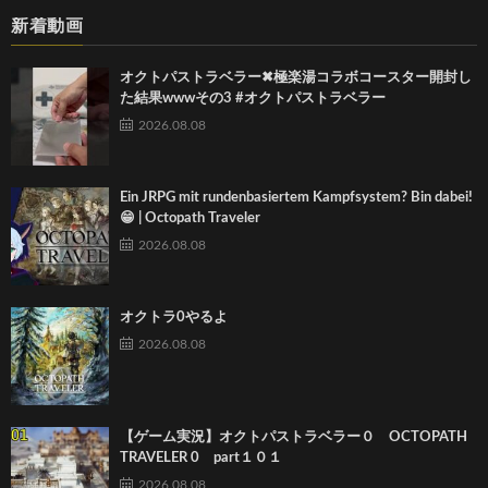
新着動画
オクトパストラベラー✖︎極楽湯コラボコースター開封し
た結果wwwその3 #オクトパストラベラー
2026.08.08
Ein JRPG mit rundenbasiertem Kampfsystem? Bin dabei!
😁 | Octopath Traveler
2026.08.08
オクトラ0やるよ
2026.08.08
【ゲーム実況】オクトパストラベラー０ OCTOPATH
TRAVELER 0 part１０１
2026.08.08