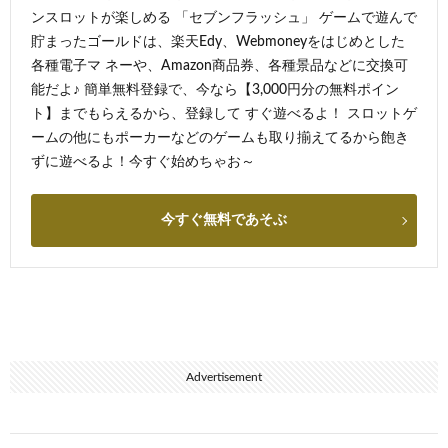
ンスロットが楽しめる 「セブンフラッシュ」 ゲームで遊んで
貯まったゴールドは、楽天Edy、Webmoneyをはじめとした
各種電子マ ネーや、Amazon商品券、各種景品などに交換可
能だよ♪ 簡単無料登録で、今なら【3,000円分の無料ポイン
ト】までもらえるから、登録して すぐ遊べるよ！ スロットゲ
ームの他にもポーカーなどのゲームも取り揃えてるから飽き
ずに遊べるよ！今すぐ始めちゃお～
今すぐ無料であそぶ
Advertisement