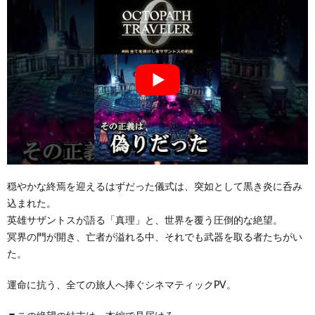
穏やかな終焉を迎えるはずだった儀式は、突如として黒き炎に呑み
込まれた。
英雄サザントスが語る「真理」と、世界を覆う圧倒的な絶望。
冥界の門が開き、亡者が溢れる中、それでも武器を取る者たちがい
た。
運命に抗う、全ての旅人へ捧ぐシネマティックPV。