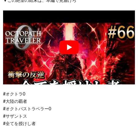
▼この絶望の結末は、本編で見届けろ
#オクトラ0
#大陸の覇者
#オクトパストラベラー0
#サザントス
#全てを授けし者