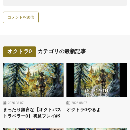
オクトラ0
カテゴリの最新記事
2026.08.07
2026.08.07
まったり無言な【オクトパス
オクトラ0やるよ
トラベラー0】初見フレイ#9