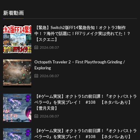
新着動画
【緊急】Switch2版FF14緊急告知！オクトラ3制作
中！？海外で話題に！FF7リメイク実は売れてた！？
【スクエニ】
2026.08.07
Octopath Traveler 2 – First Playthrough Grinding /
Exploring
2026.08.07
【#ゲーム実況】オクトラ1の前日譚！『オクトパストラ
ベラー0』を実況プレイ！ #108 【ネタバレあり】
【雪月天音】
2026.08.07
【#ゲーム実況】オクトラ1の前日譚！『オクトパストラ
ベラー0』を実況プレイ！ #108 【ネタバレあり】