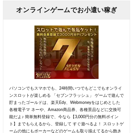
オンラインゲームでお小遣い稼ぎ
パソコンでもスマホでも、24時間いつでもどこでもオンライ
ンスロットが楽しめる 「セブンフラッシュ」 ゲームで遊んで
貯まったゴールドは、楽天Edy、Webmoneyをはじめとした
各種電子マ ネーや、Amazon商品券、各種景品などに交換可
能だよ♪ 簡単無料登録で、今なら【3,000円分の無料ポイン
ト】までもらえるから、登録して すぐ遊べるよ！ スロットゲ
ームの他にもポーカーなどのゲームも取り揃えてるから飽き