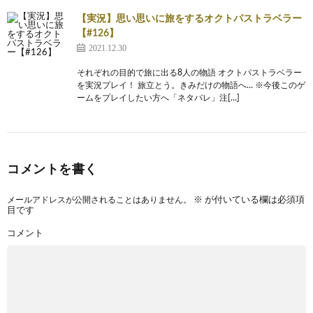
【実況】思い思いに旅をするオクトパストラベラー
【#126】
2021.12.30
それぞれの目的で旅に出る8人の物語 オクトパストラベラー
を実況プレイ！ 旅立とう。きみだけの物語へ… ※今後このゲ
ームをプレイしたい方へ「ネタバレ」注[…]
コメントを書く
メールアドレスが公開されることはありません。
※
が付いている欄は必須項
目です
コメント