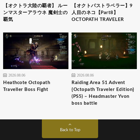
【オクトラ大陸の覇者】 ルー
【オクトパストラベラー】9
ンマスターアラウネ 魔剣士の
人目のネコ【Part8】
覇気
OCTOPATH TRAVELER
2026.08.06
2026.08.06
Heathcote Octopath
Raiding Area 51 Advent
Traveller Boss Fight
{Octopath Traveler Edition}
(PS5) – Headmaster Yvon
boss battle
Back to Top