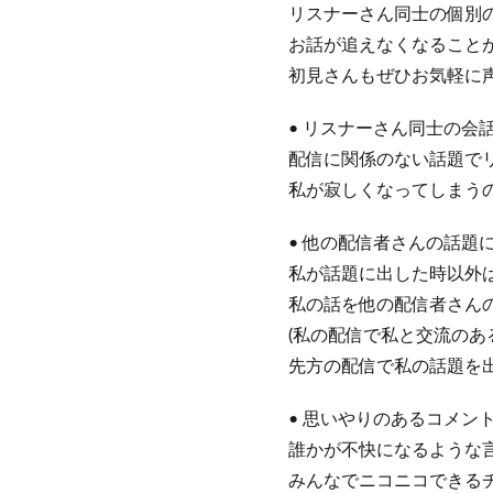
リスナーさん同士の個別
お話が追えなくなることが
初見さんもぜひお気軽に
• リスナーさん同士の会
配信に関係のない話題で
私が寂しくなってしまう
• 他の配信者さんの話題
私が話題に出した時以外
私の話を他の配信者さん
(私の配信で私と交流のあ
先方の配信で私の話題を
• 思いやりのあるコメン
誰かが不快になるような
みんなでニコニコできる