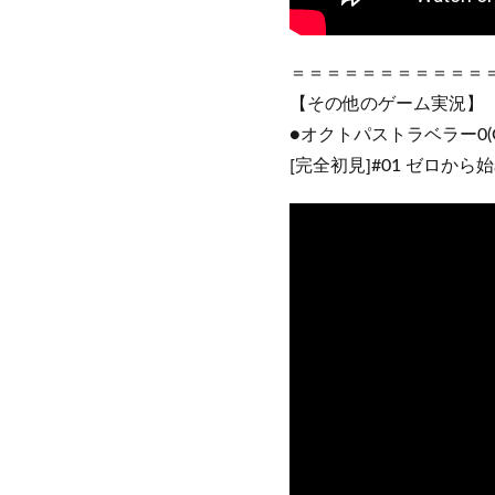
＝＝＝＝＝＝＝＝＝＝＝
【その他のゲーム実況】
●オクトパストラベラー0(OCT
[完全初見]#01 ゼロか