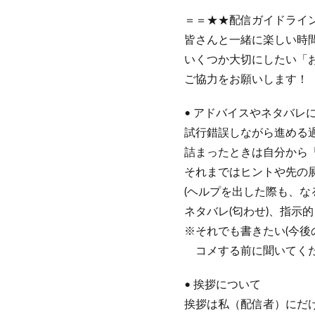
＝＝★★配信ガイドライン
皆さんと一緒に楽しい時
いくつか大切にしたい「
ご協力をお願いします！
• アドバイスやネタバレ
試行錯誤しながら進める
詰まったときは自分から
それまではヒントや先の
(ヘルプを出した際も、な
ネタバレ(匂わせ)、指示
※それでも書きたい(今後
コメする前に聞いてく
• 挨拶について
挨拶は私（配信者）にだ