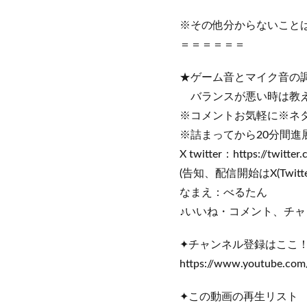
※その他分からないこと
＝＝＝＝＝＝
★ゲーム音とマイク音の
バランスが悪い時は教え
※コメントお気軽に※ネタ
※詰まってから20分間進
X twitter：https://twitter
(告知、配信開始はX(Twit
なまえ：べるたん
♪いいね・コメント、チャ
✦チャンネル登録はここ
https://www.youtube.co
✦この動画の再生リスト