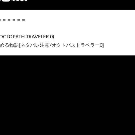
＝＝＝＝＝＝
OPATH TRAVELER 0)
ら始める物語[ネタバレ注意/オクトパストラベラー0]