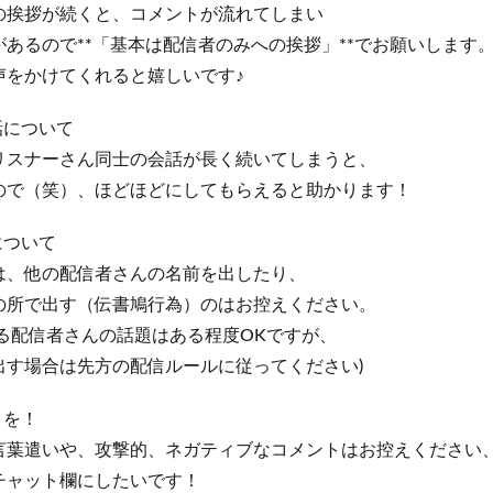
の挨拶が続くと、コメントが流れてしまい
あるので**「基本は配信者のみへの挨拶」**でお願いします
声をかけてくれると嬉しいです♪
話について
リスナーさん同士の会話が長く続いてしまうと、
ので（笑）、ほどほどにしてもらえると助かります！
について
は、他の配信者さんの名前を出したり、
の所で出す（伝書鳩行為）のはお控えください。
る配信者さんの話題はある程度OKですが、
出す場合は先方の配信ルールに従ってください)
トを！
言葉遣いや、攻撃的、ネガティブなコメントはお控えください
チャット欄にしたいです！