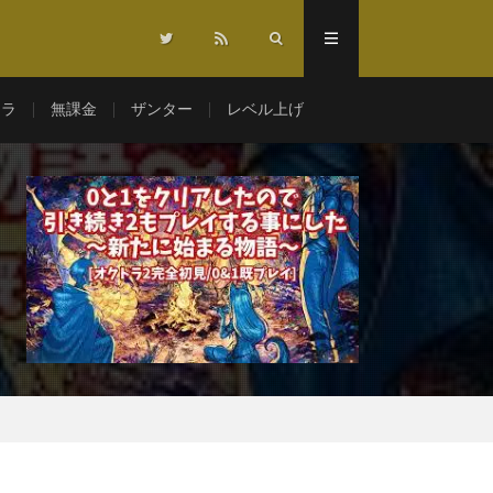
マラ
無課金
ザンター
レベル上げ