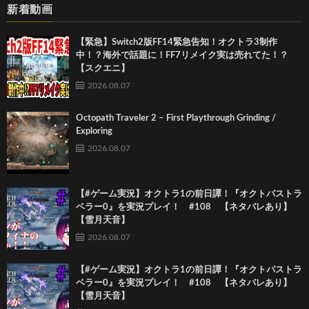
新着動画
【緊急】Switch2版FF14緊急告知！オクトラ3制作
中！？海外で話題に！FF7リメイク実は売れてた！？
【スクエニ】
2026.08.07
Octopath Traveler 2 – First Playthrough Grinding /
Exploring
2026.08.07
【#ゲーム実況】オクトラ1の前日譚！『オクトパストラ
ベラー0』を実況プレイ！ #108 【ネタバレあり】
【雪月天音】
2026.08.07
【#ゲーム実況】オクトラ1の前日譚！『オクトパストラ
ベラー0』を実況プレイ！ #108 【ネタバレあり】
【雪月天音】