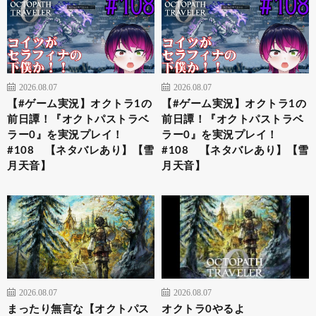
2026.08.07
2026.08.07
【#ゲーム実況】オクトラ1の
【#ゲーム実況】オクトラ1の
前日譚！『オクトパストラベ
前日譚！『オクトパストラベ
ラー0』を実況プレイ！
ラー0』を実況プレイ！
#108 【ネタバレあり】【雪
#108 【ネタバレあり】【雪
月天音】
月天音】
2026.08.07
2026.08.07
まったり無言な【オクトパス
オクトラ0やるよ