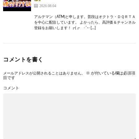
2026.08.04
アルテマン（ATM)と申します。普段はオクトラ・ＤＱＲＴＡ
を中心に配信しています。 よかったら、高評価＆チャンネル
登録をお願いします！┏(┏ ･´ｰ･[…]
コメントを書く
メールアドレスが公開されることはありません。
※
が付いている欄は必須項
目です
コメント