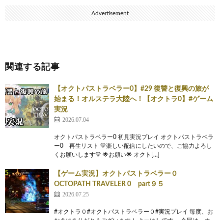
Advertisement
関連する記事
【オクトパストラベラー0】#29 復讐と復興の旅が
始まる！オルステラ大陸へ！【オクトラ0】#ゲーム
実況
2026.07.04
オクトパストラベラー0 初見実況プレイ オクトパストラベラ
ー0 再生リスト 💛楽しい配信にしたいので、ご協力よろし
くお願いします💛 🌟お願い🌟 オクト[…]
【ゲーム実況】オクトパストラベラー０
OCTOPATH TRAVELER 0 part９５
2026.07.25
#オクトラ０#オクトパストラベラー０#実況プレイ 毎度、お