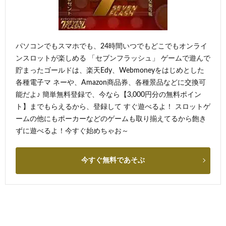
パソコンでもスマホでも、24時間いつでもどこでもオンライ
ンスロットが楽しめる 「セブンフラッシュ」 ゲームで遊んで
貯まったゴールドは、楽天Edy、Webmoneyをはじめとした
各種電子マ ネーや、Amazon商品券、各種景品などに交換可
能だよ♪ 簡単無料登録で、今なら【3,000円分の無料ポイン
ト】までもらえるから、登録して すぐ遊べるよ！ スロットゲ
ームの他にもポーカーなどのゲームも取り揃えてるから飽き
ずに遊べるよ！今すぐ始めちゃお～
今すぐ無料であそぶ