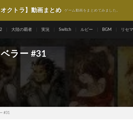
【オクトラ】動画まとめ
ゲーム動画をまとめてみました。
2
大陸の覇者
実況
Switch
ルビー
BGM
リセ
ラベラー #31
 #31