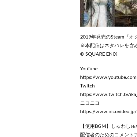
2019年発売のSteam
※本配信はネタバレを含
© SQUARE ENIX
YouTube
https://www.youtube.co
Twitch
https://www.twitch.tv/ika
ニコニコ
https://www.nicovideo.jp
【使用BGM】しゅわしゅわ
配信者のためのコメントアプリ「