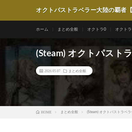
オクトパストラベラー大陸の覇者
ホーム
まとめ全般
オクトラ0
オクトラ
(Steam) オクトパスト
2026.05.07
まとめ全般
HOME
まとめ全般
(Steam) オクトパストラベラー