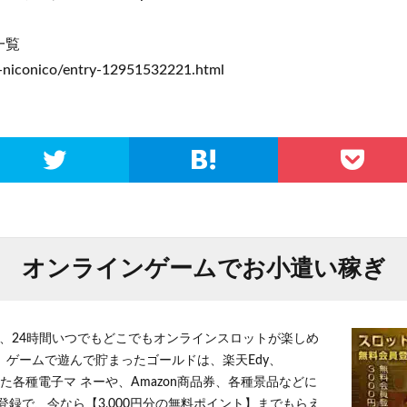
一覧
-s-niconico/entry-12951532221.html
オンラインゲームでお小遣い稼ぎ
、24時間いつでもどこでもオンラインスロットが楽しめ
 ゲームで遊んで貯まったゴールドは、楽天Edy、
とした各種電子マ ネーや、Amazon商品券、各種景品などに
登録で、今なら【3,000円分の無料ポイント】までもらえ