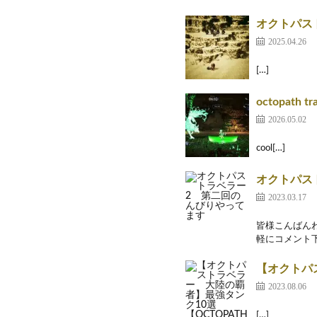
オクトパス
2025.04.26
[…]
octopath tr
2026.05.02
cool[…]
オクトパス
2023.03.17
皆様こんばんわ
軽にコメント下
【オクトパス
2023.08.06
[…]