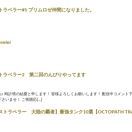
トラベラー#5 プリムロゼ仲間になりました。
aveler
トラベラー2 第二回のんびりやってます
♪ 時計塔の結愛と申します！ 皆様よろしくお願いします！ 配信中コメント
さいませ！ ご視聴応[…]
トラベラー 大陸の覇者】最強タンク10選【OCTOPATH TRAVE