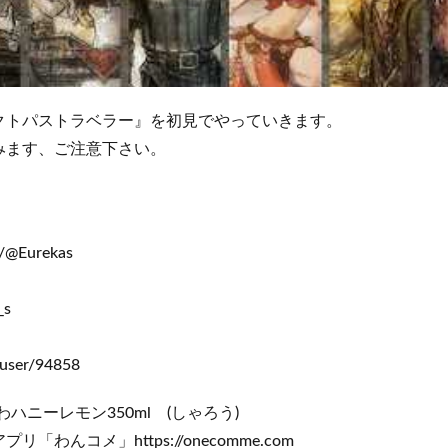
『オクトパストラベラー』を初見でやっていきます。
みます、ご注意下さい。
m/@Eurekas
_s
/user/94858
ハニーレモン350ml (しゃろう)
わんコメ」https://onecomme.com