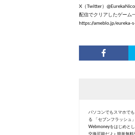
X（Twitter）@EurekaNico
配信でクリアしたゲーム
https://ameblo.jp/eureka
パソコンでもスマホでも
る 「セブンフラッシュ」
Webmoneyをはじめ
交換可能だよ♪ 簡単無料