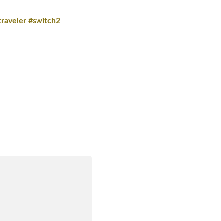
raveler #switch2