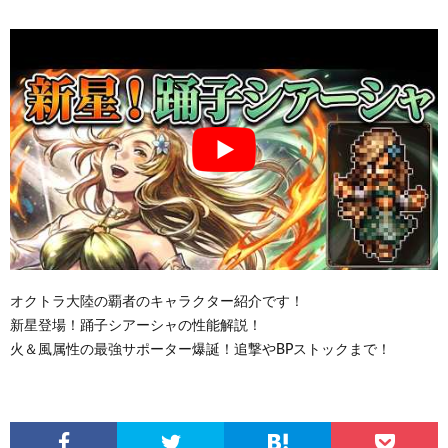
オクトラ大陸の覇者のキャラクター紹介です！
新星登場！踊子シアーシャの性能解説！
火＆風属性の最強サポーター爆誕！追撃やBPストックまで！