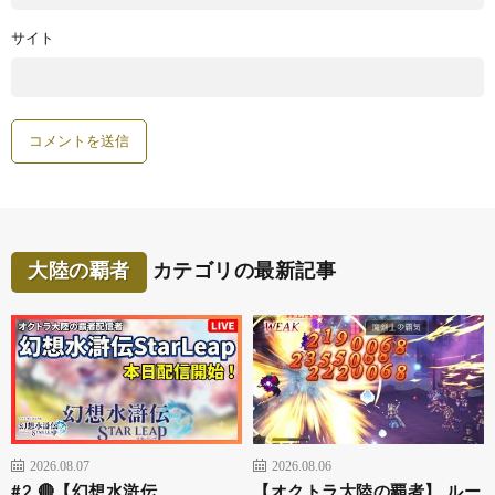
サイト
大陸の覇者
カテゴリの最新記事
2026.08.07
2026.08.06
#2 🔴【幻想水滸伝
【オクトラ大陸の覇者】 ルー