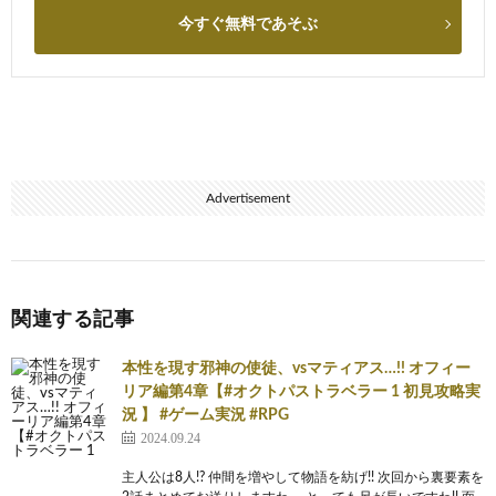
今すぐ無料であそぶ
Advertisement
関連する記事
本性を現す邪神の使徒、vsマティアス…!! オフィー
リア編第4章【#オクトパストラベラー 1 初見攻略実
況 】 #ゲーム実況 #RPG
2024.09.24
主人公は8人!? 仲間を増やして物語を紡げ!! 次回から裏要素を