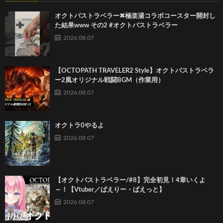
オクトパストラベラー✖︎極楽湯コラボコースター開封し
た結果www その2 #オクトパストラベラー
2026.08.07
【OCTOPATH TRAVELER2 Style】オクトパストラベラ
ー2風オリジナル戦闘BGM（作業用）
2026.08.07
オクトラ0やるよ
2026.08.07
【オクトパストラベラー/#8】完全初見！4章いくよ
～！【Vtuber／ぱえりー・ぱえっと】
2026.08.07