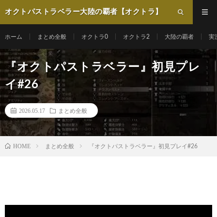
オクトパストラベラー大陸の覇者【オクトラ】
動画まとめ
ホーム
まとめ全般
オクトラ0
オクトラ2
大陸の覇者
実
『オクトパストラベラー』初見プレ
イ#26
2026.05.17
まとめ全般
HOME
まとめ全般
『オクトパストラベラー』初見プレイ#26