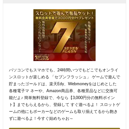
パソコンでもスマホでも、24時間いつでもどこでもオンライ
ンスロットが楽しめる 「セブンフラッシュ」 ゲームで遊んで
貯まったゴールドは、楽天Edy、Webmoneyをはじめとした
各種電子マ ネーや、Amazon商品券、各種景品などに交換可
能だよ♪ 簡単無料登録で、今なら【3,000円分の無料ポイン
ト】までもらえるから、登録して すぐ遊べるよ！ スロットゲ
ームの他にもポーカーなどのゲームも取り揃えてるから飽き
ずに遊べるよ！今すぐ始めちゃお～