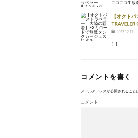
ニコニコ生放送と同時
【オクトパ
TRAVELER
2022.12.17
[…]
コメントを書く
メールアドレスが公開されること
コメント