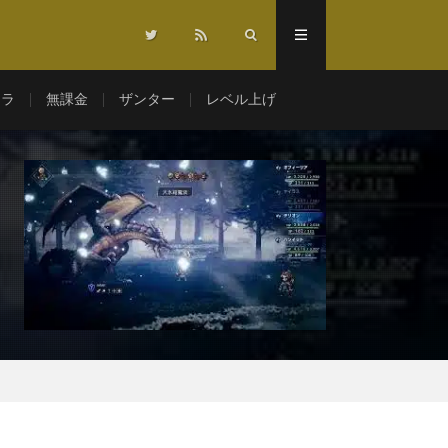
マラ
無課金
ザンター
レベル上げ