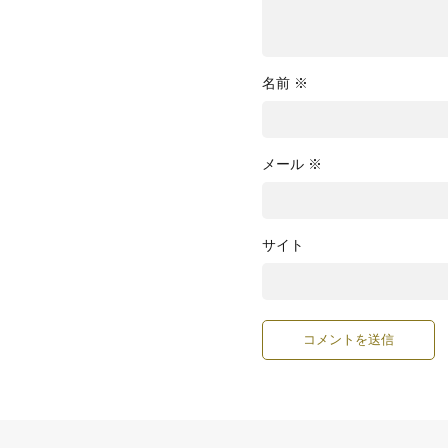
名前
※
メール
※
サイト