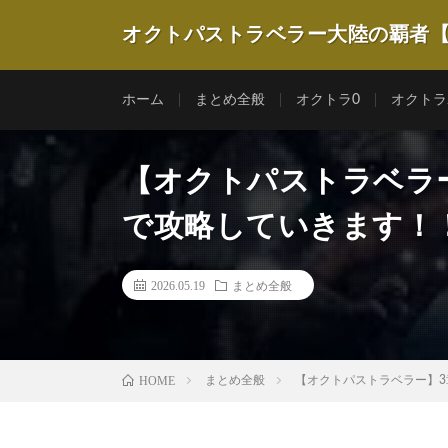
オクトパストラベラー大陸の覇者
ホーム
まとめ全般
オクトラ0
オクトラ
【オクトパストラベラ
で攻略していきます！
2026.05.19
まとめ全般
HOME
まとめ全般
【オクトパストラベラー】