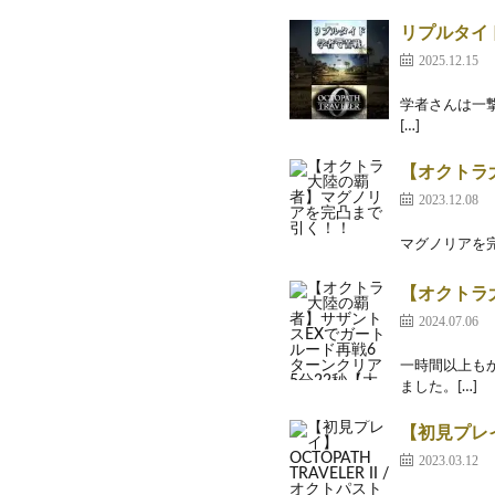
リプルタイ
2025.12.15
学者さんは一撃
[…]
【オクトラ
2023.12.08
マグノリアを完
【オクトラ
2024.07.06
一時間以上も
ました。[…]
【初見プレイ】
2023.03.12