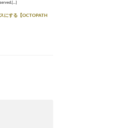
rved.[…]
にする【OCTOPATH