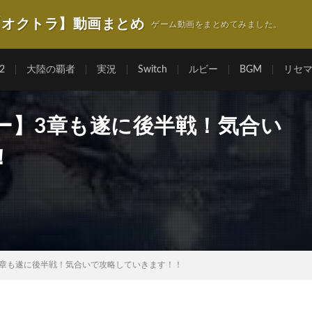
【オクトラ】動画まとめ
ゲーム動画をまとめてみました。
2
大陸の覇者
実況
Switch
ルビー
BGM
リセ
ー】3章も遂に後半戦！気合い
！
3章も遂に後半戦！気合いで攻略していきます！！