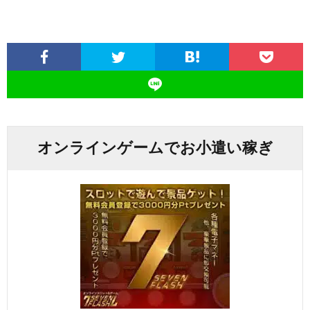
オンラインゲームでお小遣い稼ぎ