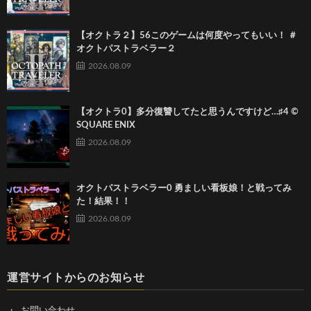
【オクトラ２】56このゲームは何度やってもいい！ ＃
オクトパストラベラー２
2026.08.09
【オクトラ0】多分復讐してたと思うんですけど…♯4 ©
SQUARE ENIX
2026.08.09
オクトパストラベラー0 勇ましい看板娘！と戦ってみ
た！結果！！
2026.08.09
運営サイトからのお知らせ
お問い合わせ