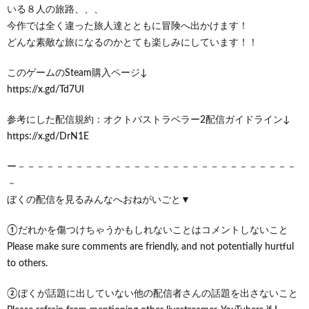
いる８人の旅路、、、
今作では全く違った旅人達とともに冒険へ出かけます！
どんな素敵な旅になるのかとても楽しみにしています！！
このゲームのSteam購入ページ↓
https://x.gd/Td7UI
参考にした配信規約：オクトパストラベラー2配信ガイドライン↓
https://x.gd/DrN1E
ー－－－－－－－－－－－－－－－－－－－－－－－－－－－－－
－
ぼくの配信を見るみんなへおねがいごと▼
①だれかを傷つけちゃうかもしれないことはコメントしないこと
Please make sure comments are friendly, and not potentially hurtful
to others.
②ぼくが話題に出していない他の配信者さんの話題を出さないこと