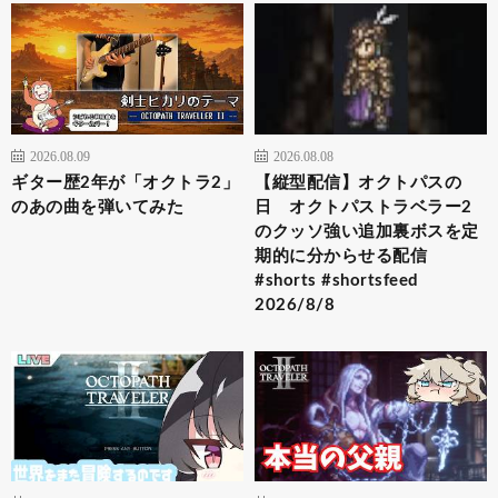
2026.08.09
2026.08.08
ギター歴2年が「オクトラ2」
【縦型配信】オクトパスの
のあの曲を弾いてみた
日 オクトパストラベラー2
のクッソ強い追加裏ボスを定
期的に分からせる配信
#shorts #shortsfeed
2026/8/8