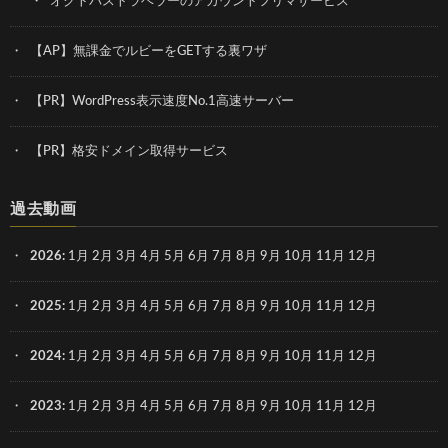
オクトパストラベラーのアカウントフリマサービス
【AP】無課金でルビーをGETする裏ワザ
【PR】WordPress表示速度No.1高速サーバー
【PR】格安ドメイン取得サービス
過去動画
2026
:
1月
2月
3月
4月
5月
6月
7月
8月
9月
10月
11月
12月
2025
:
1月
2月
3月
4月
5月
6月
7月
8月
9月
10月
11月
12月
2024
:
1月
2月
3月
4月
5月
6月
7月
8月
9月
10月
11月
12月
2023
:
1月
2月
3月
4月
5月
6月
7月
8月
9月
10月
11月
12月