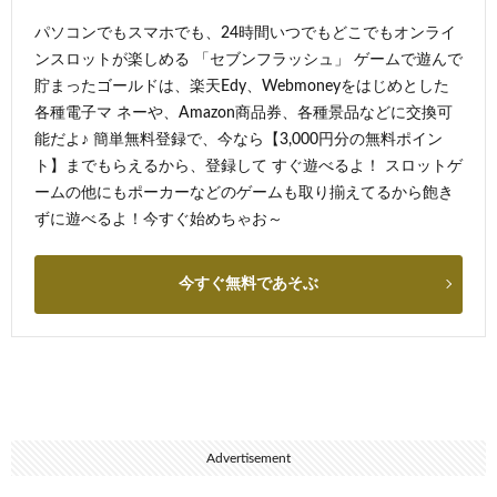
パソコンでもスマホでも、24時間いつでもどこでもオンライ
ンスロットが楽しめる 「セブンフラッシュ」 ゲームで遊んで
貯まったゴールドは、楽天Edy、Webmoneyをはじめとした
各種電子マ ネーや、Amazon商品券、各種景品などに交換可
能だよ♪ 簡単無料登録で、今なら【3,000円分の無料ポイン
ト】までもらえるから、登録して すぐ遊べるよ！ スロットゲ
ームの他にもポーカーなどのゲームも取り揃えてるから飽き
ずに遊べるよ！今すぐ始めちゃお～
今すぐ無料であそぶ
Advertisement