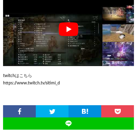
twitchはこちら
https://www.twitch.tv/sitimi_d