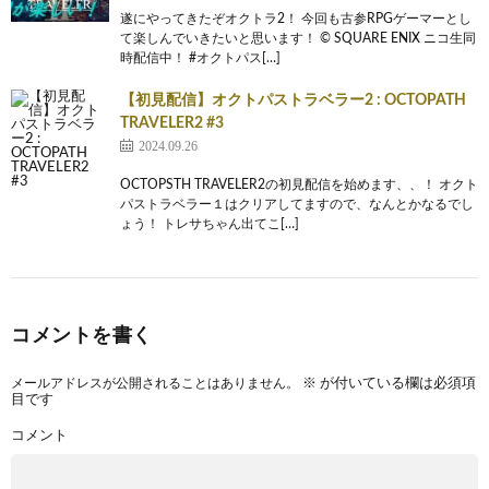
遂にやってきたぞオクトラ2！ 今回も古参RPGゲーマーとし
て楽しんでいきたいと思います！ © SQUARE ENIX ニコ生同
時配信中！ #オクトパス[…]
【初見配信】オクトパストラベラー2 : OCTOPATH
TRAVELER2 #3
2024.09.26
OCTOPSTH TRAVELER2の初見配信を始めます、、！ オクト
パストラベラー１はクリアしてますので、なんとかなるでし
ょう！ トレサちゃん出てこ[…]
コメントを書く
メールアドレスが公開されることはありません。
※
が付いている欄は必須項
目です
コメント