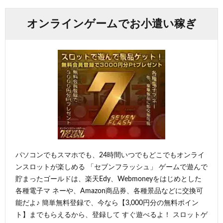
オンラインゲームでお小遣い稼ぎ
パソコンでもスマホでも、24時間いつでもどこでもオンライ
ンスロットが楽しめる 「セブンフラッシュ」 ゲームで遊んで
貯まったゴールドは、楽天Edy、Webmoneyをはじめとした
各種電子マ ネーや、Amazon商品券、各種景品などに交換可
能だよ♪ 簡単無料登録で、今なら【3,000円分の無料ポイン
ト】までもらえるから、登録して すぐ遊べるよ！ スロットゲ