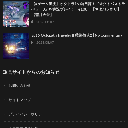
【#ゲーム実況】オクトラ1の前日譚！『オクトパストラ
ベラー0』を実況プレイ！ #108 【ネタバレあり】
【雪月天音】
2026.08.07
Ep15 Octopath Traveler II 歧路旅人2 | No Commentary
2026.08.07
運営サイトからのお知らせ
お問い合わせ
サイトマップ
プライバシーポリシー