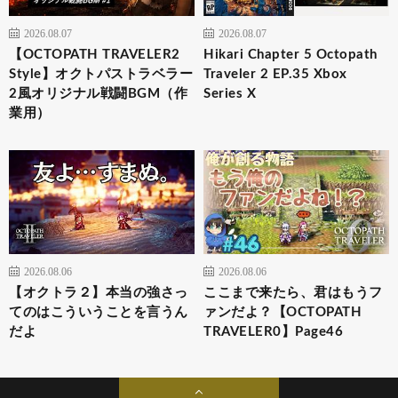
2026.08.07
2026.08.07
【OCTOPATH TRAVELER2
Hikari Chapter 5 Octopath
Style】オクトパストラベラー
Traveler 2 EP.35 Xbox
2風オリジナル戦闘BGM（作
Series X
業用）
2026.08.06
2026.08.06
【オクトラ２】本当の強さっ
ここまで来たら、君はもうフ
てのはこういうことを言うん
ァンだよ？【OCTOPATH
だよ
TRAVELER0】Page46