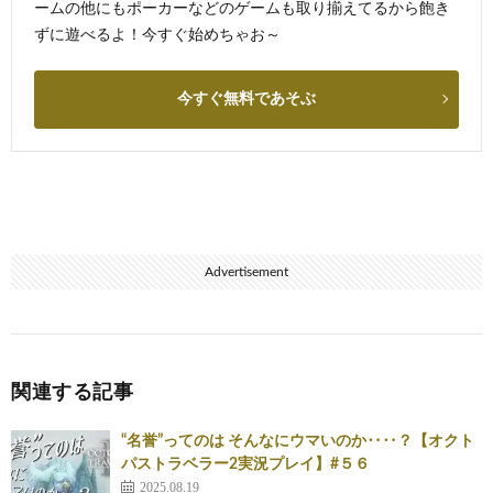
ームの他にもポーカーなどのゲームも取り揃えてるから飽き
ずに遊べるよ！今すぐ始めちゃお～
今すぐ無料であそぶ
Advertisement
関連する記事
“名誉”ってのは そんなにウマいのか‥‥？【オクト
パストラベラー2実況プレイ】#５６
2025.08.19