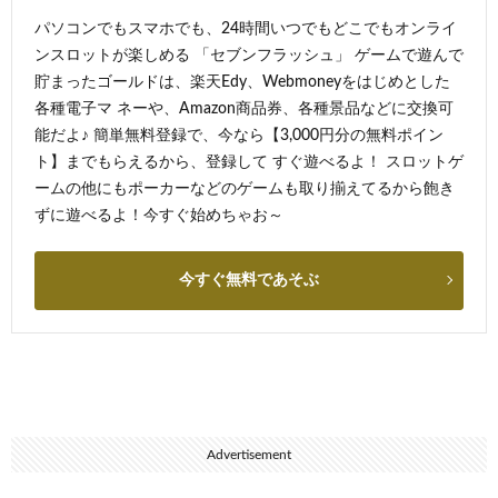
パソコンでもスマホでも、24時間いつでもどこでもオンライ
ンスロットが楽しめる 「セブンフラッシュ」 ゲームで遊んで
貯まったゴールドは、楽天Edy、Webmoneyをはじめとした
各種電子マ ネーや、Amazon商品券、各種景品などに交換可
能だよ♪ 簡単無料登録で、今なら【3,000円分の無料ポイン
ト】までもらえるから、登録して すぐ遊べるよ！ スロットゲ
ームの他にもポーカーなどのゲームも取り揃えてるから飽き
ずに遊べるよ！今すぐ始めちゃお～
今すぐ無料であそぶ
Advertisement