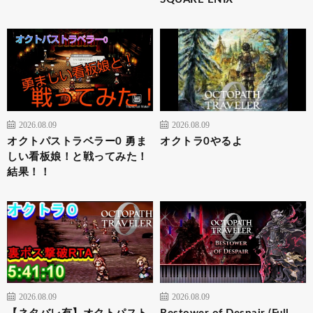
2026.08.09
2026.08.09
オクトパストラベラー0 勇ま
オクトラ0やるよ
しい看板娘！と戦ってみた！
結果！！
2026.08.09
2026.08.09