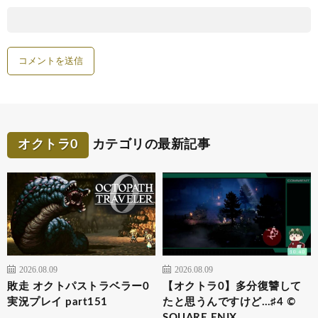
オクトラ0
カテゴリの最新記事
2026.08.09
2026.08.09
敗走 オクトパストラベラー0
【オクトラ0】多分復讐して
実況プレイ part151
たと思うんですけど…♯4 ©
SQUARE ENIX