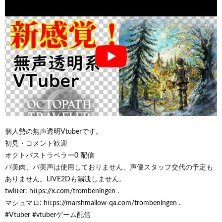
個人勢の無声透明Vtuberです。
初見・コメント歓迎
オクトパストラベラー0 配信
バ美肉、バ美声は使用しておりません、声優スタッフ交代の予定も
ありません。LIVE2Dも漏洩しません。
twitter: https://x.com/trombeningen .
マシュマロ: https://marshmallow-qa.com/trombeningen .
#Vtuber #vtuberゲーム配信