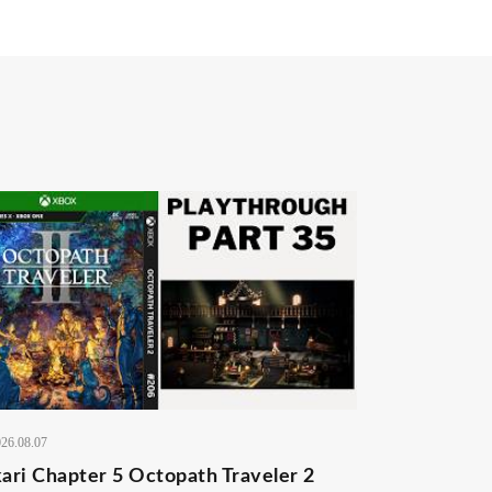
26.08.07
ari Chapter 5 Octopath Traveler 2