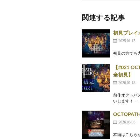
関連する記事
初見プレイ
2025.01.15
初見の方でも
【#021 
全初見】
2026.01.18
前作オクトパ
いします！ ——
OCTOPAT
2026.05.05
本編はこちらから！