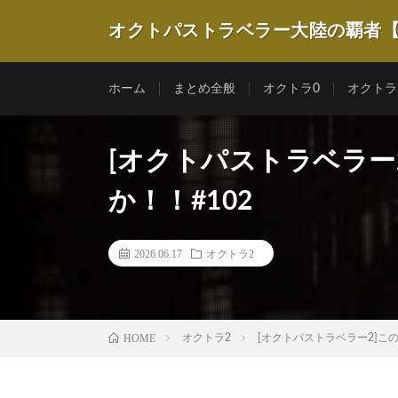
オクトパストラベラー大陸の覇者
ホーム
まとめ全般
オクトラ0
オクトラ
[オクトパストラベラー
か！！#102
2026.06.17
オクトラ2
HOME
オクトラ2
[オクトパストラベラー2]この