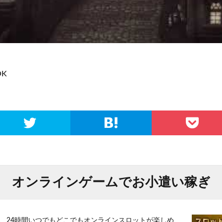
K
オンラインゲームでお小遣い稼ぎ
、24時間いつでもどこでもオンラインスロットが楽しめ