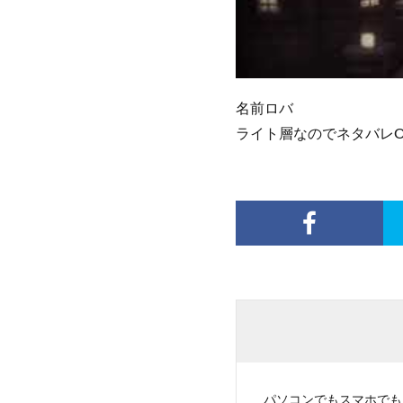
名前ロバ
ライト層なのでネタバレO
パソコンでもスマホでも