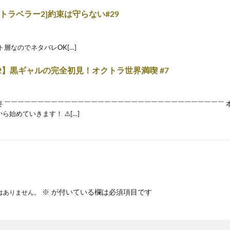
トラベラー2]約束は守らない#29
ト層なのでネタバレOK[…]
2】黒ギャルの完全初見！オクトラ世界満喫 #7
概要 ￣￣￣￣￣￣￣￣￣￣￣￣￣￣￣￣￣￣￣￣￣￣￣￣￣￣￣￣￣￣￣￣￣
ら始めていきます！ ⚠️[…]
※
が付いている欄は必須項目です
はありません。