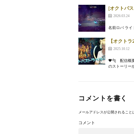
[オクトパス
2026.03.24
名前ロバ ライ
【オクトラ
2025.10.12
🖤🐅 配信
のストーリーか
コメントを書く
メールアドレスが公開されること
コメント