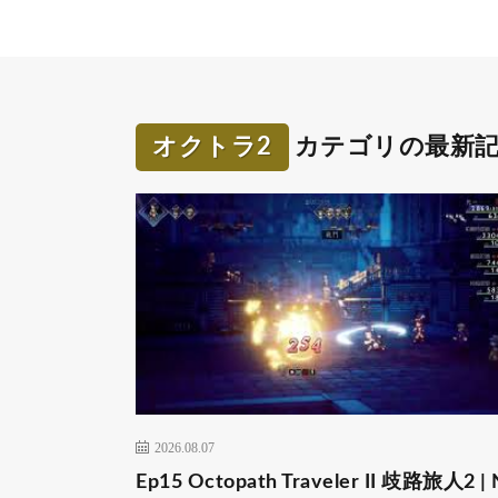
オクトラ2
カテゴリの最新
2026.08.07
Ep15 Octopath Traveler II 歧路旅人2 | 