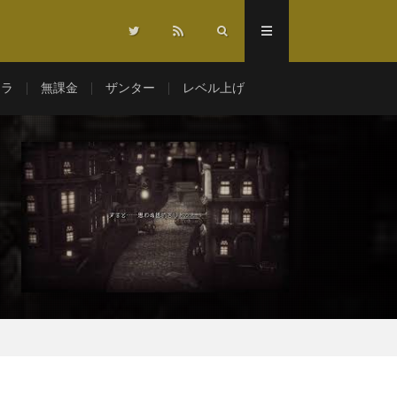
マラ
無課金
ザンター
レベル上げ