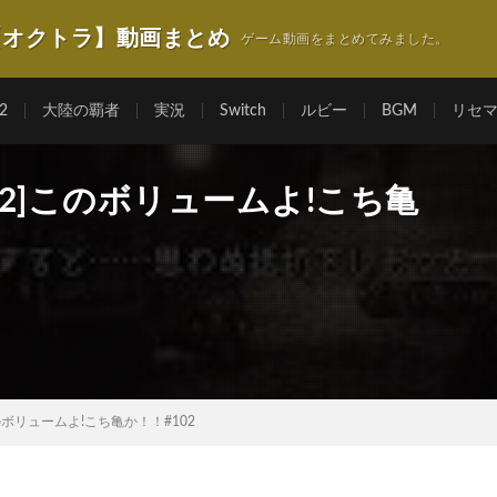
【オクトラ】動画まとめ
ゲーム動画をまとめてみました。
2
大陸の覇者
実況
Switch
ルビー
BGM
リセ
2]このボリュームよ!こち亀
ボリュームよ!こち亀か！！#102