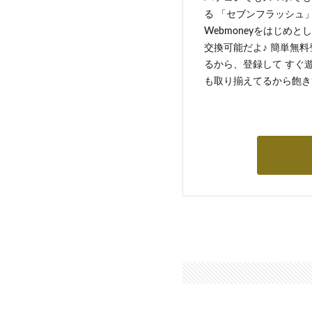
る 「セブンフラッシュ」
Webmoneyをはじめ
交換可能だよ♪ 簡単無料
るから、登録して すぐ
も取り揃えてるから飽き