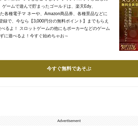
 ゲームで遊んで貯まったゴールドは、楽天Edy、
とした各種電子マ ネーや、Amazon商品券、各種景品などに
登録で、今なら【3,000円分の無料ポイント】までもらえ
遊べるよ！ スロットゲームの他にもポーカーなどのゲーム
ずに遊べるよ！今すぐ始めちゃお～
今すぐ無料であそぶ
Advertisement