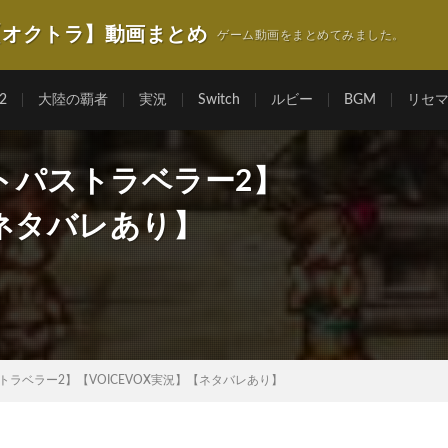
【オクトラ】動画まとめ
ゲーム動画をまとめてみました。
2
大陸の覇者
実況
Switch
ルビー
BGM
リセ
トパストラベラー2】
【ネタバレあり】
ラベラー2】【VOICEVOX実況】【ネタバレあり】