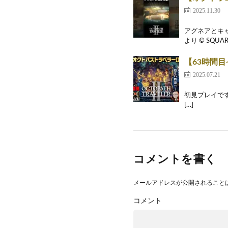
2025.11.30
アグネアとキャ
より © SQUAR
【63時間
2025.07.21
初見プレイで
[…]
コメントを書く
メールアドレスが公開されること
コメント