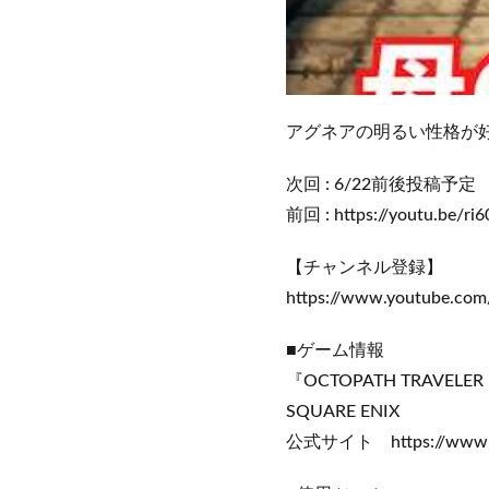
アグネアの明るい性格が
次回 : 6/22前後投稿予定
前回 : https://youtu.be/ri
【チャンネル登録】
https://www.youtube.c
■ゲーム情報
『OCTOPATH TRAVEL
SQUARE ENIX
公式サイト https://www.jp.s