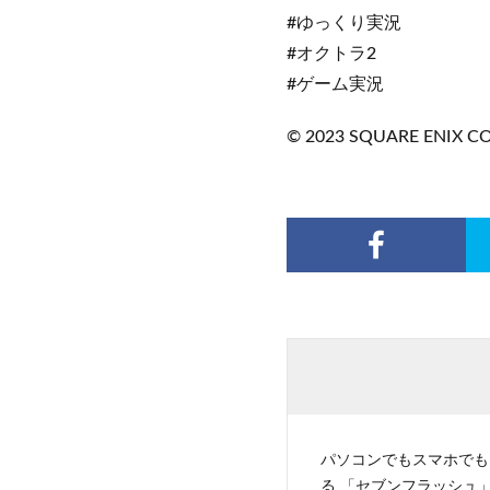
#ゆっくり実況
#オクトラ2
#ゲーム実況
© 2023 SQUARE ENIX CO., 
パソコンでもスマホでも
る 「セブンフラッシュ」