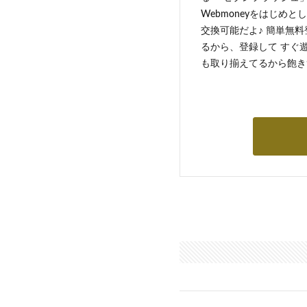
Webmoneyをはじめ
交換可能だよ♪ 簡単無料
るから、登録して すぐ
も取り揃えてるから飽き