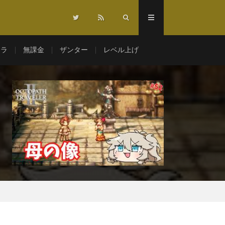
マラ
無課金
ザンター
レベル上げ