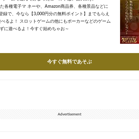
とした各種電子マ ネーや、Amazon商品券、各種景品などに
登録で、今なら【3,000円分の無料ポイント】までもらえ
遊べるよ！ スロットゲームの他にもポーカーなどのゲーム
ずに遊べるよ！今すぐ始めちゃお～
今すぐ無料であそぶ
Advertisement