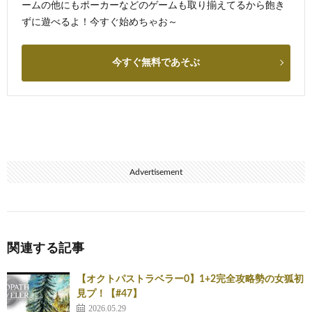
ームの他にもポーカーなどのゲームも取り揃えてるから飽き
ずに遊べるよ！今すぐ始めちゃお～
今すぐ無料であそぶ
Advertisement
関連する記事
【オクトパストラベラー0】1+2完全攻略勢の女狐初
見プ！【#47】
2026.05.29