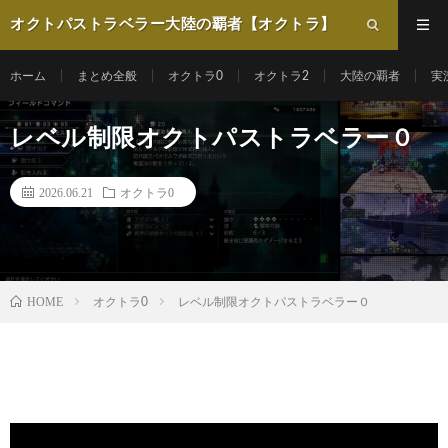
オクトパストラベラー大陸の覇者【オクトラ】
動画まとめ
ホーム
まとめ全般
オクトラ0
オクトラ2
大陸の覇者
実
レベル制限オクトパストラベラー０
2026.06.21
オクトラ0
HOME
オクトラ0
レベル制限オクトパストラベラー０