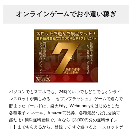
オンラインゲームでお小遣い稼ぎ
パソコンでもスマホでも、24時間いつでもどこでもオンライ
ンスロットが楽しめる 「セブンフラッシュ」 ゲームで遊んで
貯まったゴールドは、楽天Edy、Webmoneyをはじめとした
各種電子マ ネーや、Amazon商品券、各種景品などに交換可
能だよ♪ 簡単無料登録で、今なら【3,000円分の無料ポイン
ト】までもらえるから、登録して すぐ遊べるよ！ スロットゲ