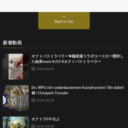
Back to Top
新着動画
オクトパストラベラー✖︎極楽湯コラボコースター開封し
た結果wwwその3 #オクトパストラベラー
2026.08.08
Ein JRPG mit rundenbasiertem Kampfsystem? Bin dabei!
😁 | Octopath Traveler
2026.08.08
オクトラ0やるよ
2026.08.08