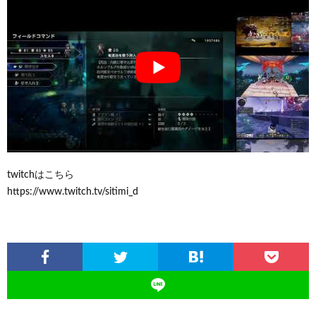
twitchはこちら
https://www.twitch.tv/sitimi_d