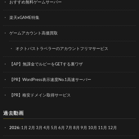
おすすめ無料ゲームサーバー
楽天xGAME特集
ゲームアカウント高価買取
オクトパストラベラーのアカウントフリマサービス
【AP】無課金でルビーをGETする裏ワザ
【PR】WordPress表示速度No.1高速サーバー
【PR】格安ドメイン取得サービス
過去動画
2026
:
1月
2月
3月
4月
5月
6月
7月
8月
9月
10月
11月
12月