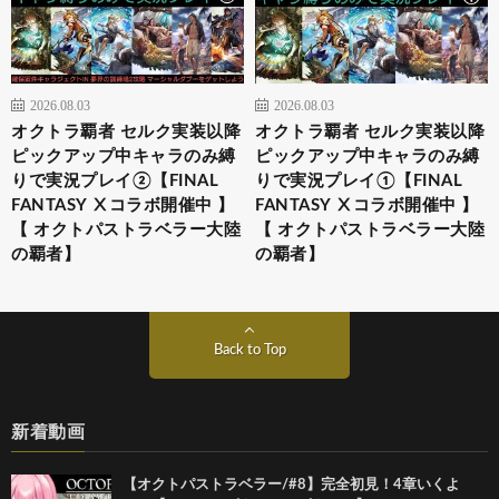
2026.08.03
2026.08.03
オクトラ覇者 セルク実装以降
オクトラ覇者 セルク実装以降
ピックアップ中キャラのみ縛
ピックアップ中キャラのみ縛
りで実況プレイ②【FINAL
りで実況プレイ①【FINAL
FANTASY Ⅹコラボ開催中 】
FANTASY Ⅹコラボ開催中 】
【 オクトパストラベラー大陸
【 オクトパストラベラー大陸
の覇者】
の覇者】
Back to Top
新着動画
【オクトパストラベラー/#8】完全初見！4章いくよ