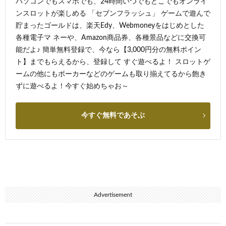
パソコンでもスマホでも、24時間いつでもどこでもオンライ
ンスロットが楽しめる 「セブンフラッシュ」 ゲームで遊んで
貯まったゴールドは、楽天Edy、Webmoneyをはじめとした
各種電子マ ネーや、Amazon商品券、各種景品などに交換可
能だよ♪ 簡単無料登録で、今なら【3,000円分の無料ポイン
ト】までもらえるから、登録して すぐ遊べるよ！ スロットゲ
ームの他にもポーカーなどのゲームも取り揃えてるから飽き
ずに遊べるよ！今すぐ始めちゃお～
今すぐ無料であそぶ
Advertisement