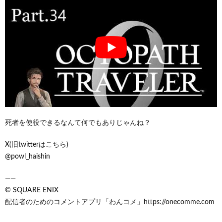
死者を使役できるなんて何でもありじゃんね？
X(旧twitterはこちら)
@powl_haishin
——
© SQUARE ENIX
配信者のためのコメントアプリ「わんコメ」https://onecomme.com