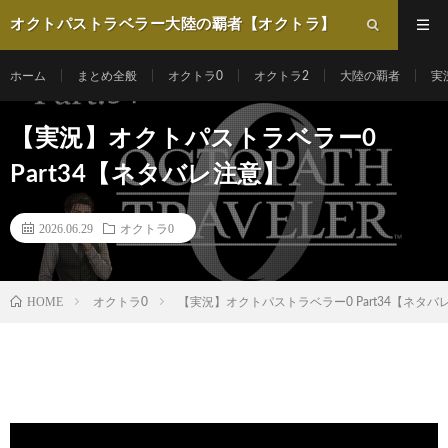
オクトパストラベラー大陸の覇者【オクトラ】
動画まとめ
ホーム
まとめ全般
オクトラ0
オクトラ2
大陸の覇者
実
【実況】オクトパストラベラー0
Part34【ネタバレ注意】
2026.06.29
オクトラ0
HOME
オクトラ0
【実況】オクトパストラベラー0 Part34【ネタバ