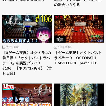
の出会いもやる
2026.08.06
2026.08.06
【#ゲーム実況】オクトラ1の
【ゲーム実況】オクトパスト
前日譚！『オクトパストラベ
ラベラー０ OCTOPATH
ラー0』を実況プレイ！
TRAVELER 0 part１００
#106 【ネタバレあり】【雪
月天音】