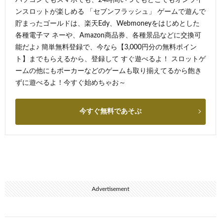
ンスロットが楽しめる 「セブンフラッシュ」 ゲームで遊んで
貯まったゴールドは、楽天Edy、Webmoneyをはじめとした
各種電子マ ネーや、Amazon商品券、各種景品などに交換可
能だよ♪ 簡単無料登録で、今なら【3,000円分の無料ポイン
ト】までもらえるから、登録して すぐ遊べるよ！ スロットゲ
ームの他にもポーカーなどのゲームも取り揃えてるから飽き
ずに遊べるよ！今すぐ始めちゃお～
今すぐ無料であそぶ
Advertisement